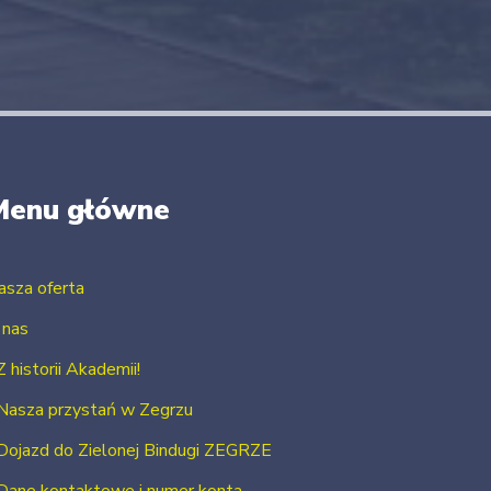
Menu główne
asza oferta
 nas
Z historii Akademii!
Nasza przystań w Zegrzu
Dojazd do Zielonej Bindugi ZEGRZE