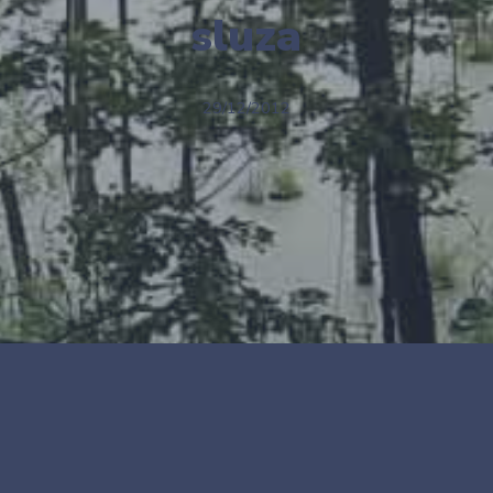
sluza
29/12/2012