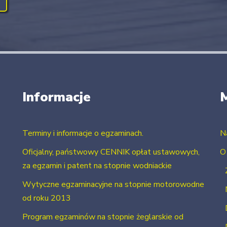
Informacje
Terminy i informacje o egzaminach.
N
Oficjalny, państwowy CENNIK opłat ustawowych,
O
za egzamin i patent na stopnie wodniackie
Wytyczne egzaminacyjne na stopnie motorowodne
od roku 2013
Program egzaminów na stopnie żeglarskie od