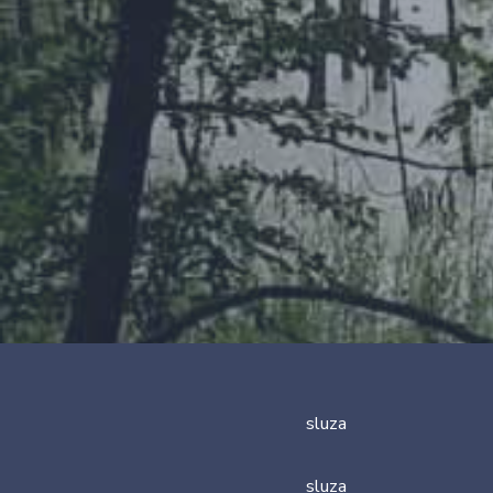
sluza
sluza