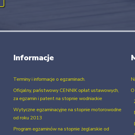
Informacje
Terminy i informacje o egzaminach.
N
Oficjalny, państwowy CENNIK opłat ustawowych,
O
za egzamin i patent na stopnie wodniackie
Wytyczne egzaminacyjne na stopnie motorowodne
od roku 2013
Program egzaminów na stopnie żeglarskie od