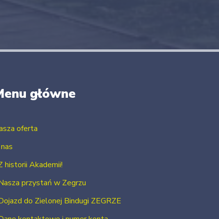
Menu główne
asza oferta
 nas
Z historii Akademii!
Nasza przystań w Zegrzu
Dojazd do Zielonej Bindugi ZEGRZE