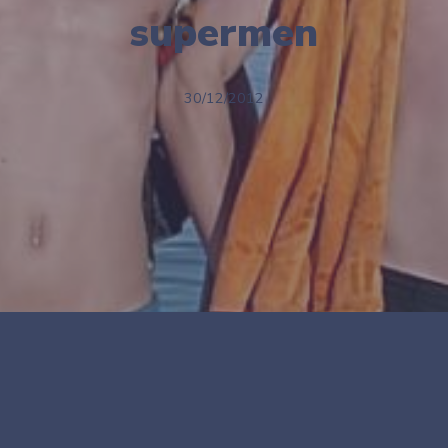
supermen
30/12/2012