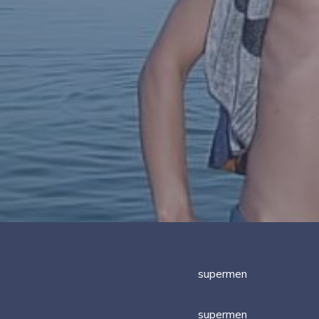
supermen
supermen