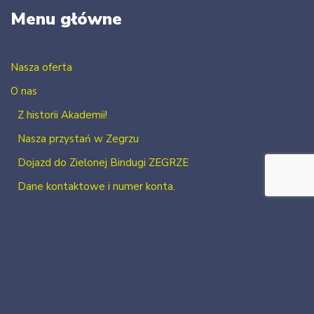
Menu główne
Nasza oferta
O nas
Z historii Akademii!
Nasza przystań w Zegrzu
Dojazd do Zielonej Bindugi ZEGRZE
Dane kontaktowe i numer konta.
Kontakt
Zaloguj się
Zarejestruj się