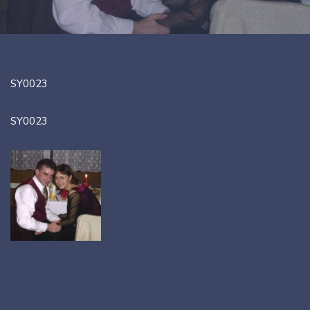
SY0023
SY0023