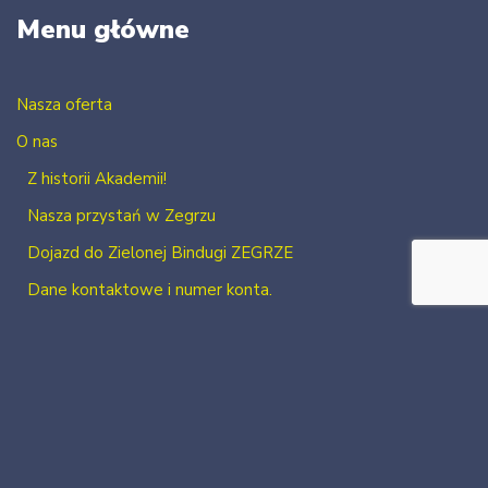
Menu główne
Nasza oferta
O nas
Z historii Akademii!
Nasza przystań w Zegrzu
Dojazd do Zielonej Bindugi ZEGRZE
Dane kontaktowe i numer konta.
Kontakt
Zaloguj się
Zarejestruj się