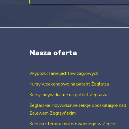
Nasza oferta
Wypożyczanie jachtów żaglowych
Kursy weekendowe na patent Żeglarza
Kursy indywidualne na patent Żeglarza
Żeglarskie indywidualne lekcje doszkalające nad
Zalewem Zegrzyńskim
Kurs na sternika motorowodnego w Zegrzu