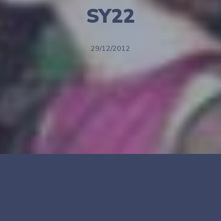
SY22
29/12/2012