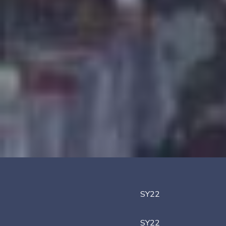
SY22
SY22