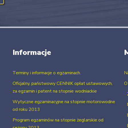
Informacje
Terminy i informacje o egzaminach.
N
Oficjalny, państwowy CENNIK opłat ustawowych,
O
za egzamin i patent na stopnie wodniackie
Wytyczne egzaminacyjne na stopnie motorowodne
od roku 2013
Program egzaminów na stopnie żeglarskie od
sezonu 2013