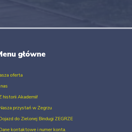
Menu główne
asza oferta
 nas
Z historii Akademii!
Nasza przystań w Zegrzu
Dojazd do Zielonej Bindugi ZEGRZE
Dane kontaktowe i numer konta.