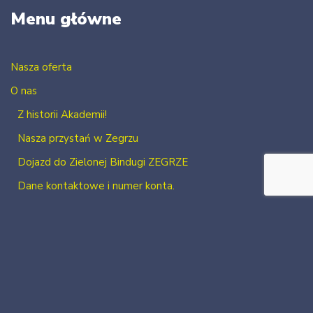
Menu główne
Nasza oferta
O nas
Z historii Akademii!
Nasza przystań w Zegrzu
Dojazd do Zielonej Bindugi ZEGRZE
Dane kontaktowe i numer konta.
Kontakt
Zaloguj się
Zarejestruj się