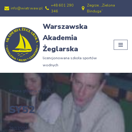
+48 601 290
Zegrze, „Zielona
info@wiatr.waw.pl
346
Binduga”
Przejdź
do
Warszawska
treści
Akademia
Żeglarska
licencjonowana szkoła sportów
wodnych
Strona główna
»
SY52
SY52
29/12/2012