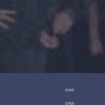
SY65
SY65