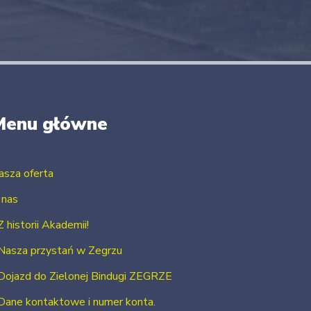
Menu główne
asza oferta
 nas
Z historii Akademii!
Nasza przystań w Zegrzu
Dojazd do Zielonej Bindugi ZEGRZE
Dane kontaktowe i numer konta.