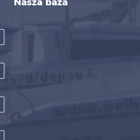
Nasza baza