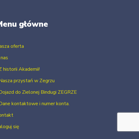
Menu główne
asza oferta
 nas
Z historii Akademii!
Nasza przystań w Zegrzu
Dojazd do Zielonej Bindugi ZEGRZE
Dane kontaktowe i numer konta.
ontakt
loguj się
Zarejestruj się