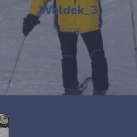
Waldek_3
27/03/2009