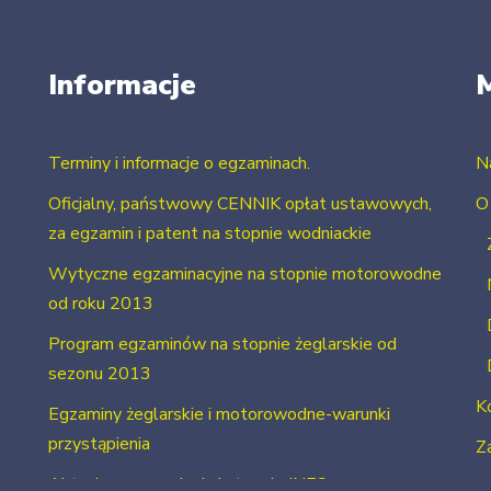
Informacje
Terminy i informacje o egzaminach.
N
Oficjalny, państwowy CENNIK opłat ustawowych,
O
za egzamin i patent na stopnie wodniackie
Wytyczne egzaminacyjne na stopnie motorowodne
od roku 2013
Program egzaminów na stopnie żeglarskie od
sezonu 2013
K
Egzaminy żeglarskie i motorowodne-warunki
przystąpienia
Za
Aktualne uprawnienia i stopnie INFO