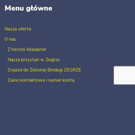
Menu główne
Nasza oferta
O nas
Z historii Akademii!
Nasza przystań w Zegrzu
Dojazd do Zielonej Bindugi ZEGRZE
Dane kontaktowe i numer konta.
Kontakt
Zaloguj się
Zarejestruj się