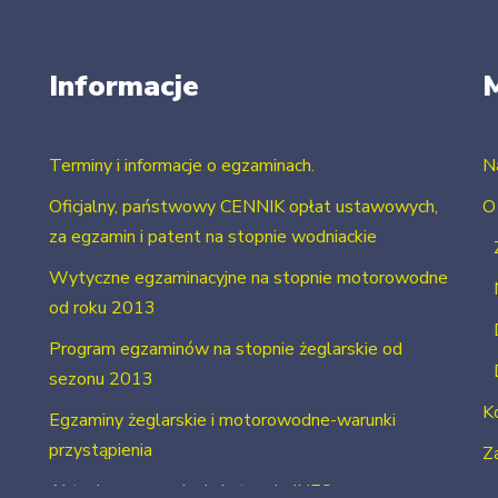
Informacje
Terminy i informacje o egzaminach.
N
Oficjalny, państwowy CENNIK opłat ustawowych,
O
za egzamin i patent na stopnie wodniackie
Wytyczne egzaminacyjne na stopnie motorowodne
od roku 2013
Program egzaminów na stopnie żeglarskie od
sezonu 2013
K
Egzaminy żeglarskie i motorowodne-warunki
przystąpienia
Za
Aktualne uprawnienia i stopnie INFO