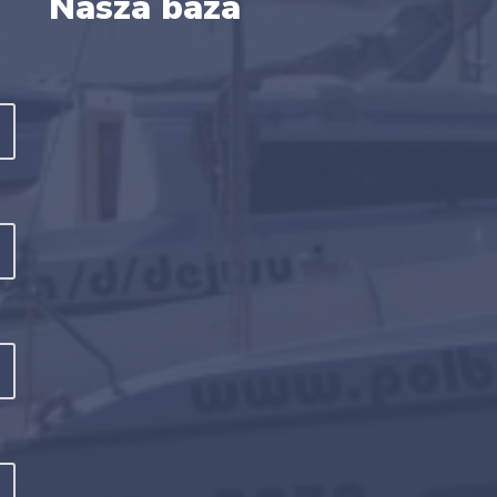
Nasza baza