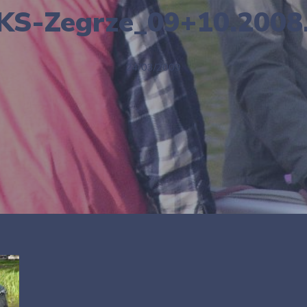
S-Zegrze_09+10.2008
24/03/2009