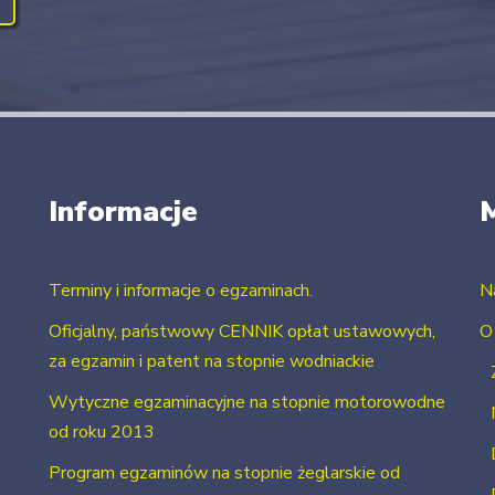
Informacje
Terminy i informacje o egzaminach.
N
Oficjalny, państwowy CENNIK opłat ustawowych,
O
za egzamin i patent na stopnie wodniackie
Wytyczne egzaminacyjne na stopnie motorowodne
od roku 2013
Program egzaminów na stopnie żeglarskie od