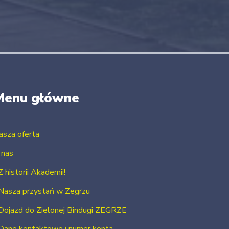
Menu główne
asza oferta
 nas
Z historii Akademii!
Nasza przystań w Zegrzu
Dojazd do Zielonej Bindugi ZEGRZE