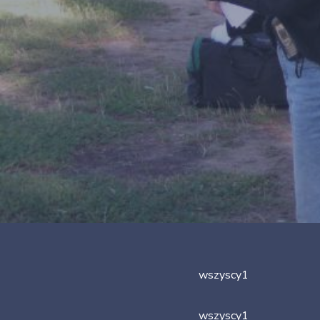
wszyscy1
wszyscy1