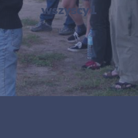
wszyscy1
31/12/2012