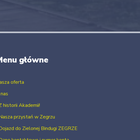
Menu główne
asza oferta
 nas
Z historii Akademii!
Nasza przystań w Zegrzu
Dojazd do Zielonej Bindugi ZEGRZE