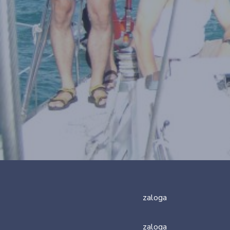
zaloga
zaloga