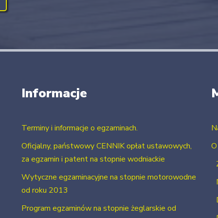
Informacje
Terminy i informacje o egzaminach.
N
Oficjalny, państwowy CENNIK opłat ustawowych,
O
za egzamin i patent na stopnie wodniackie
Wytyczne egzaminacyjne na stopnie motorowodne
od roku 2013
Program egzaminów na stopnie żeglarskie od