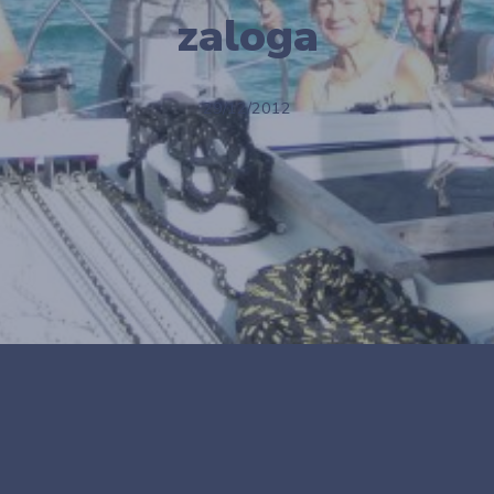
zaloga
29/12/2012