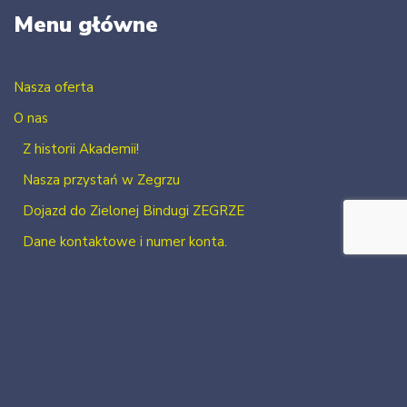
Menu główne
Nasza oferta
O nas
Z historii Akademii!
Nasza przystań w Zegrzu
Dojazd do Zielonej Bindugi ZEGRZE
Dane kontaktowe i numer konta.
Kontakt
Zaloguj się
Zarejestruj się