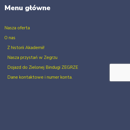
Menu główne
Nasza oferta
O nas
Z historii Akademii!
Nasza przystań w Zegrzu
Dojazd do Zielonej Bindugi ZEGRZE
Dane kontaktowe i numer konta.
Kontakt
Zaloguj się
Zarejestruj się