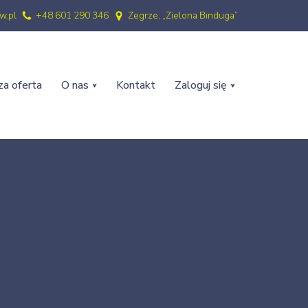
w.pl
+48 601 290 346
Zegrze, „Zielona Binduga”
a oferta
O nas
Kontakt
Zaloguj się