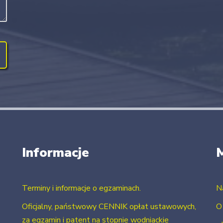
Informacje
Terminy i informacje o egzaminach.
N
Oficjalny, państwowy CENNIK opłat ustawowych,
O
za egzamin i patent na stopnie wodniackie