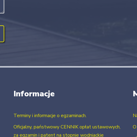
Informacje
Terminy i informacje o egzaminach.
N
Oficjalny, państwowy CENNIK opłat ustawowych,
O
za egzamin i patent na stopnie wodniackie