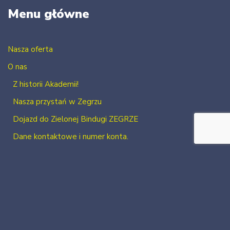
Menu główne
Nasza oferta
O nas
Z historii Akademii!
Nasza przystań w Zegrzu
Dojazd do Zielonej Bindugi ZEGRZE
Dane kontaktowe i numer konta.
Kontakt
Zaloguj się
Zarejestruj się