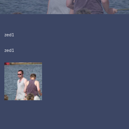
zed1
zed1