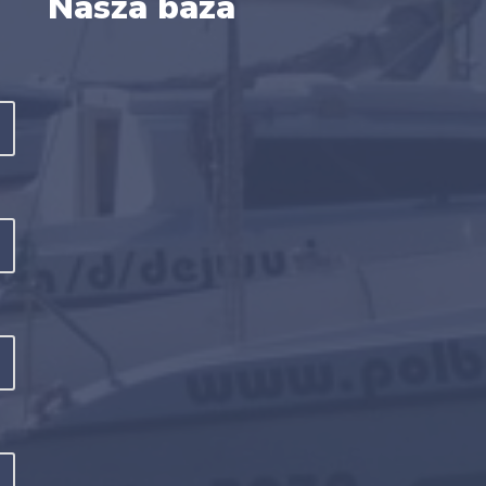
Nasza baza