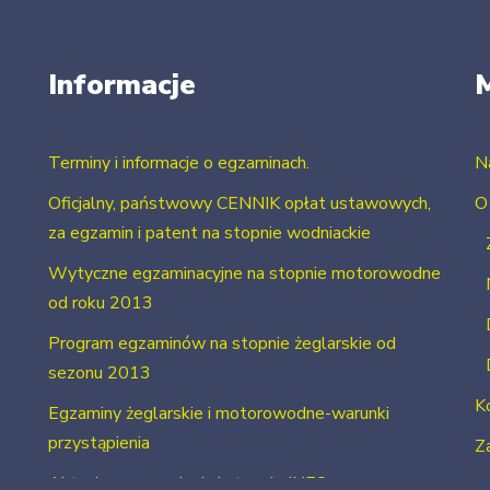
Informacje
Terminy i informacje o egzaminach.
N
Oficjalny, państwowy CENNIK opłat ustawowych,
O
za egzamin i patent na stopnie wodniackie
Wytyczne egzaminacyjne na stopnie motorowodne
od roku 2013
Program egzaminów na stopnie żeglarskie od
sezonu 2013
K
Egzaminy żeglarskie i motorowodne-warunki
przystąpienia
Za
Aktualne uprawnienia i stopnie INFO