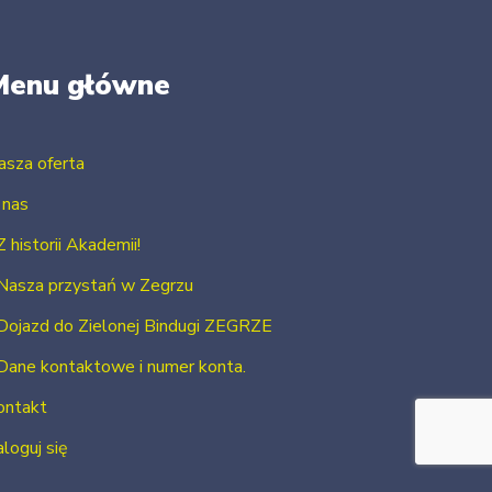
Menu główne
asza oferta
 nas
Z historii Akademii!
Nasza przystań w Zegrzu
Dojazd do Zielonej Bindugi ZEGRZE
Dane kontaktowe i numer konta.
ontakt
loguj się
Zarejestruj się