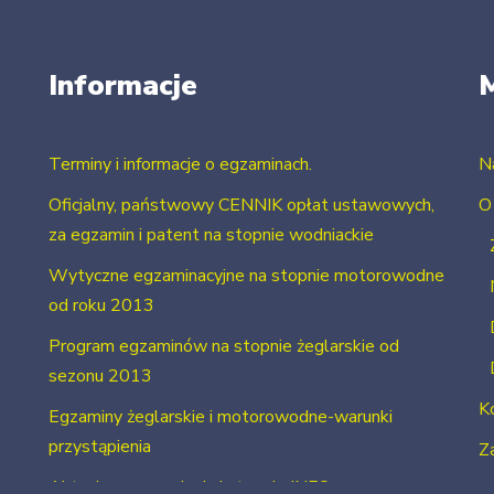
Informacje
Terminy i informacje o egzaminach.
N
Oficjalny, państwowy CENNIK opłat ustawowych,
O
za egzamin i patent na stopnie wodniackie
Wytyczne egzaminacyjne na stopnie motorowodne
od roku 2013
Program egzaminów na stopnie żeglarskie od
sezonu 2013
K
Egzaminy żeglarskie i motorowodne-warunki
przystąpienia
Za
Aktualne uprawnienia i stopnie INFO