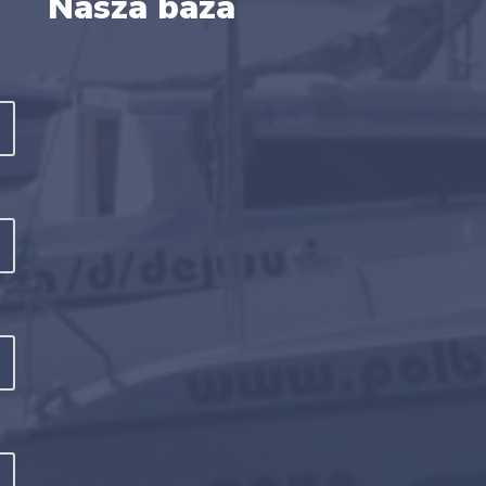
Nasza baza