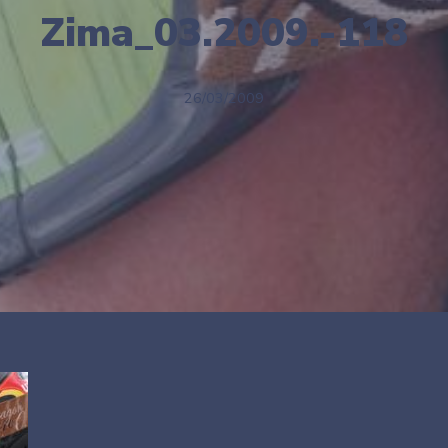
Zima_03.2009.-118
26/03/2009