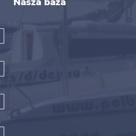
Nasza baza