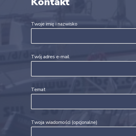
Kontakt
Twoje imię i nazwisko
Twój adres e-mail
Temat
Twoja wiadomości (opcjonalne)