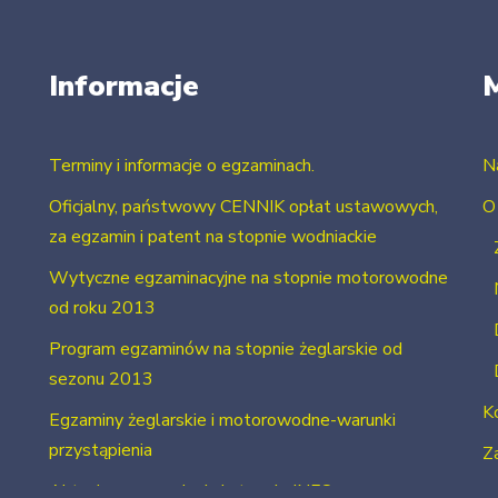
Informacje
Terminy i informacje o egzaminach.
N
Oficjalny, państwowy CENNIK opłat ustawowych,
O
za egzamin i patent na stopnie wodniackie
Wytyczne egzaminacyjne na stopnie motorowodne
od roku 2013
Program egzaminów na stopnie żeglarskie od
sezonu 2013
K
Egzaminy żeglarskie i motorowodne-warunki
przystąpienia
Za
Aktualne uprawnienia i stopnie INFO