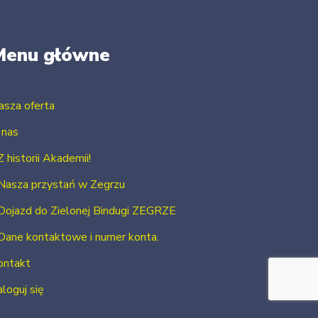
Menu główne
asza oferta
 nas
Z historii Akademii!
Nasza przystań w Zegrzu
Dojazd do Zielonej Bindugi ZEGRZE
Dane kontaktowe i numer konta.
ontakt
loguj się
Zarejestruj się