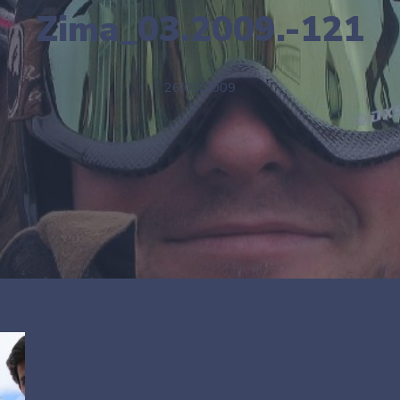
Zima_03.2009.-121
26/03/2009