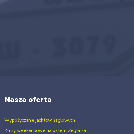
Nasza oferta
Wypożyczanie jachtów żaglowych
Kursy weekendowe na patent Żeglarza