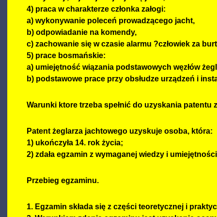
4) praca w charakterze członka załogi:
a) wykonywanie poleceń prowadzącego jacht,
b) odpowiadanie na komendy,
c) zachowanie się w czasie alarmu ?człowiek za bur
5) prace bosmańskie:
a) umiejętność wiązania podstawowych węzłów żegl
b) podstawowe prace przy obsłudze urządzeń i insta
Warunki ktore trzeba spełnić do uzyskania patentu 
Patent żeglarza jachtowego uzyskuje osoba, która:
1) ukończyła 14. rok życia;
2) zdała egzamin z wymaganej wiedzy i umiejętności
Przebieg egzaminu.
1. Egzamin składa się z części teoretycznej i praktyc