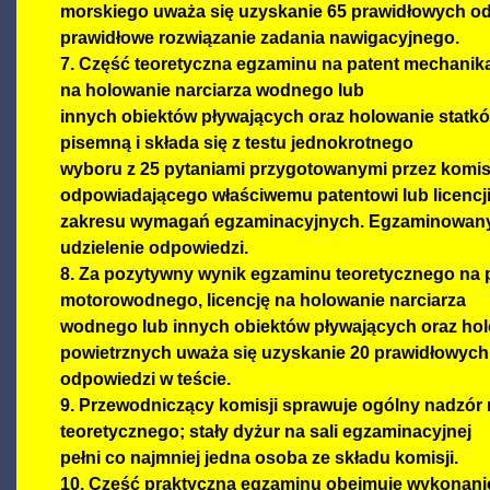
morskiego uważa się uzyskanie 65 prawidłowych od
prawidłowe rozwiązanie zadania nawigacyjnego.
7. Część teoretyczna egzaminu na patent mechanik
na holowanie narciarza wodnego lub
innych obiektów pływających oraz holowanie statk
pisemną i składa się z testu jednokrotnego
wyboru z 25 pytaniami przygotowanymi przez komis
odpowiadającego właściwemu patentowi lub licencj
zakresu wymagań egzaminacyjnych. Egzaminowany
udzielenie odpowiedzi.
8. Za pozytywny wynik egzaminu teoretycznego na 
motorowodnego, licencję na holowanie narciarza
wodnego lub innych obiektów pływających oraz ho
powietrznych uważa się uzyskanie 20 prawidłowych
odpowiedzi w teście.
9. Przewodniczący komisji sprawuje ogólny nadzór
teoretycznego; stały dyżur na sali egzaminacyjnej
pełni co najmniej jedna osoba ze składu komisji.
10. Część praktyczna egzaminu obejmuje wykonani