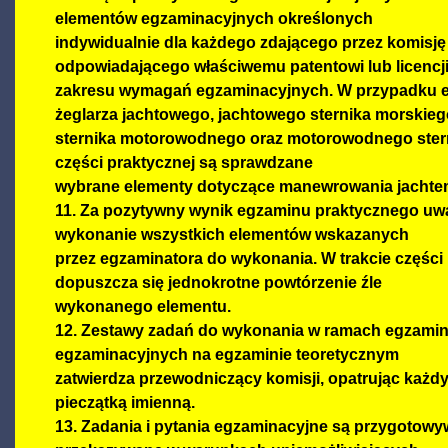
elementów egzaminacyjnych określonych
indywidualnie dla każdego zdającego przez komisję
odpowiadającego właściwemu patentowi lub licencj
zakresu wymagań egzaminacyjnych. W przypadku e
żeglarza jachtowego, jachtowego sternika morskieg
sternika motorowodnego oraz motorowodnego ster
części praktycznej są sprawdzane
wybrane elementy dotyczące manewrowania jachte
11. Za pozytywny wynik egzaminu praktycznego uwa
wykonanie wszystkich elementów wskazanych
przez egzaminatora do wykonania. W trakcie części
dopuszcza się jednokrotne powtórzenie źle
wykonanego elementu.
12. Zestawy zadań do wykonania w ramach egzamin
egzaminacyjnych na egzaminie teoretycznym
zatwierdza przewodniczący komisji, opatrując każdy
pieczątką imienną.
13. Zadania i pytania egzaminacyjne są przygotow