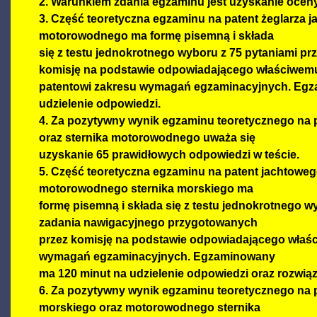
2. Warunkiem zdania egzaminu jest uzyskanie oceny
3. Część teoretyczna egzaminu na patent żeglarza j
motorowodnego ma formę pisemną i składa
się z testu jednokrotnego wyboru z 75 pytaniami p
komisję na podstawie odpowiadającego właściwem
patentowi zakresu wymagań egzaminacyjnych. Egz
udzielenie odpowiedzi.
4. Za pozytywny wynik egzaminu teoretycznego na 
oraz sternika motorowodnego uważa się
uzyskanie 65 prawidłowych odpowiedzi w teście.
5. Część teoretyczna egzaminu na patent jachtoweg
motorowodnego sternika morskiego ma
formę pisemną i składa się z testu jednokrotnego w
zadania nawigacyjnego przygotowanych
przez komisję na podstawie odpowiadającego właś
wymagań egzaminacyjnych. Egzaminowany
ma 120 minut na udzielenie odpowiedzi oraz rozwiąz
6. Za pozytywny wynik egzaminu teoretycznego na p
morskiego oraz motorowodnego sternika