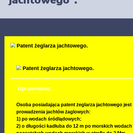
jachtowego”.
Patent żeglarza jachtowego.
Patent żeglarza jachtowego.
Uprawnienia:
Osoba posiadająca patent żeglarza jachtowego jes
prowadzenia jachtów żaglowych:
1) po wodach śródlądowych;
2) o długości kadłuba do 12 m po morskich wodach