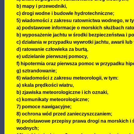
b) mapy i przewodniki,
c) drogi wodne i budowle hydrotechniczne;
5) wiadomości z zakresu ratownictwa wodnego, w t
a) podstawowe informacje o morskich służbach rat
b) wyposażenie jachtu w środki bezpieczeństwa i po
c) działania w przypadku wywrotki jachtu, awarii lu
d) ratowanie człowieka za burtą,
e) udzielanie pierwszej pomocy,
f) hipotermia oraz pierwsza pomoc w przypadku hipo
g) sztrandowanie;
6) wiadomości z zakresu meteorologii, w tym:
a) skala prędkości wiatru,
b) zjawiska meteorologiczne i ich oznaki,
c) komunikaty meteorologiczne;
7) pomoce nawigacyjne;
8) ochrona wód przed zanieczyszczaniem;
9) podstawowe przepisy prawa drogi na morskich i
wodnych;