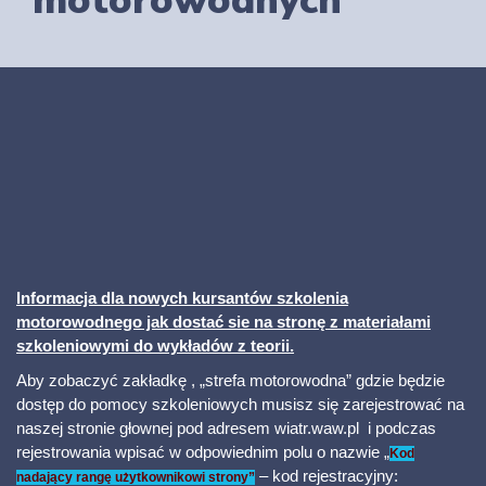
motorowodnych
Informacja dla nowych kursantów szkolenia
motorowodnego jak dostać sie na stronę z materiałami
szkoleniowymi do wykładów z teorii.
Aby zobaczyć zakładkę , „strefa motorowodna” gdzie będzie
dostęp do pomocy szkoleniowych musisz się zarejestrować na
naszej stronie głownej pod adresem wiatr.waw.pl i podczas
rejestrowania wpisać w odpowiednim polu o nazwie „
Kod
– kod rejestracyjny:
nadający rangę użytkownikowi strony”