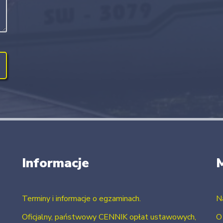
Informacje
Terminy i informacje o egzaminach.
N
Oficjalny, państwowy CENNIK opłat ustawowych,
O