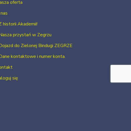
asza oferta
 nas
Z historii Akademii!
Nasza przystań w Zegrzu
Dojazd do Zielonej Bindugi ZEGRZE
Dane kontaktowe i numer konta.
ontakt
loguj się
Zarejestruj się