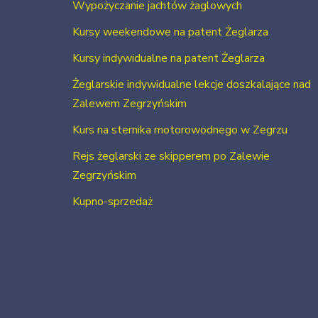
Wypożyczanie jachtów żaglowych
Kursy weekendowe na patent Żeglarza
Kursy indywidualne na patent Żeglarza
Żeglarskie indywidualne lekcje doszkalające nad
Zalewem Zegrzyńskim
Kurs na sternika motorowodnego w Zegrzu
Rejs żeglarski ze skipperem po Zalewie
Zegrzyńskim
Kupno-sprzedaż
Usługi szkutnicze