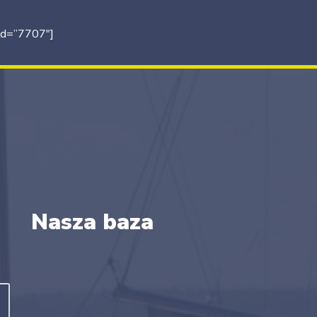
id=”7707″]
Nasza baza