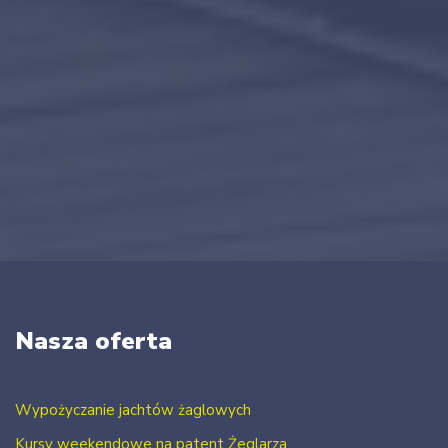
Nasza oferta
Wypożyczanie jachtów żaglowych
Kursy weekendowe na patent Żeglarza