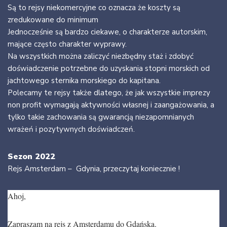
Są to rejsy niekomercyjne co oznacza że koszty są
zredukowane do minimum
Jednocześnie są bardzo ciekawe, o charakterze autorskim,
mające często charakter wyprawy.
Na wszystkich można zaliczyć niezbędny staż i zdobyć
doświadczenie potrzebne do uzyskania stopni morskich od
jachtowego sternika morskiego do kapitana.
Polecamy te rejsy także dlatego, że jak wszystkie imprezy
non profit wymagają aktywności własnej i zaangażowania, a
tylko takie zachowania są gwarancją niezapomnianych
wrażeń i pozytywnych doświadczeń.
Sezon 2022
Rejs Amsterdam – Gdynia, przeczytaj koniecznie !
Ahoj,
Zapraszam na rejs z Amsterdamu do Gdańska.