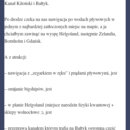
Kanał Kiloński i Bałtyk.
Po drodze czeka na nas nawigacja po wodach pływowych w
jednym z najbardziej zatłoczonych miejsc na mapie, a ja
chciałbym zawinąć na wyspę Helgoland, następnie Zelandia,
Bornholm i Gdańsk.
A z atrakcji:
– nawigacja z „zegarkiem w ręku” i prądami pływowymi, jest
– omijanie bigshipów, jest
– w planie Helgoland (miejsce narodzin fizyki kwantowej +
sklepy wolnocłowe ;), jest
– przeprawa kanałem którym trafia na Bałtyk ogromna część