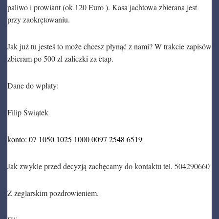
paliwo i prowiant (ok 120 Euro ). Kasa jachtowa zbierana jest
przy zaokrętowaniu.
Jak już tu jesteś to może chcesz płynąć z nami? W trakcie zapisów
zbieram po 500 zł zaliczki za etap.
Dane do wpłaty:
Filip Świątek
konto: 07 1050 1025 1000 0097 2548 6519
Jak zwykle przed decyzją zachęcamy do kontaktu tel. 504290660
Z żeglarskim pozdrowieniem.