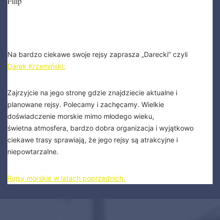
Filip
Na bardzo ciekawe swoje rejsy zaprasza „Darecki” czyli
Darek Krzemiński:
Zajrzyjcie na jego stronę gdzie znajdziecie aktualne i
planowane rejsy. Polecamy i zachęcamy. Wielkie
doświadczenie morskie mimo młodego wieku,
świetna atmosfera, bardzo dobra organizacja i wyjątkowo
ciekawe trasy sprawiają, że jego rejsy są atrakcyjne i
niepowtarzalne.
Rejsy morskie w latach poprzednich.