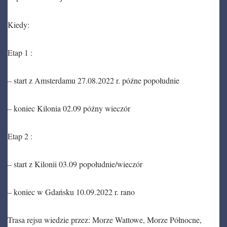
Kiedy:
Etap 1 :
– start z Amsterdamu 27.08.2022 r. późne popołudnie
– koniec Kilonia 02.09 późny wieczór
Etap 2 :
– start z Kilonii 03.09 popołudnie/wieczór
– koniec w Gdańsku 10.09.2022 r. rano
Trasa rejsu wiedzie przez: Morze Wattowe, Morze Północne,