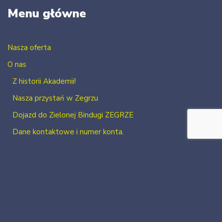
Menu główne
Nasza oferta
O nas
Z historii Akademii!
Nasza przystań w Zegrzu
Dojazd do Zielonej Bindugi ZEGRZE
Dane kontaktowe i numer konta.
Kontakt
Zaloguj się
Zarejestruj się