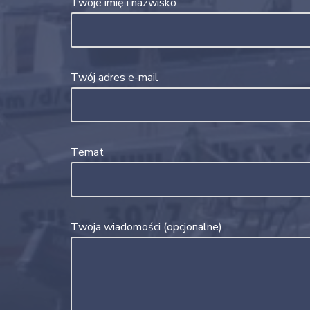
Twoje imię i nazwisko
Twój adres e-mail
Temat
Twoja wiadomości (opcjonalne)