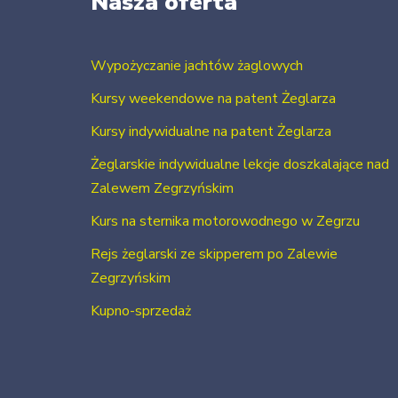
Nasza oferta
Wypożyczanie jachtów żaglowych
Kursy weekendowe na patent Żeglarza
Kursy indywidualne na patent Żeglarza
Żeglarskie indywidualne lekcje doszkalające nad
Zalewem Zegrzyńskim
Kurs na sternika motorowodnego w Zegrzu
Rejs żeglarski ze skipperem po Zalewie
Zegrzyńskim
Kupno-sprzedaż
Usługi szkutnicze