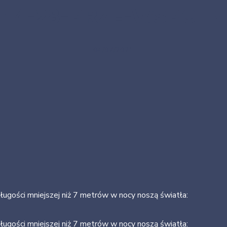
114-28-PRZE-WSPOLN
04/07/2021
ługości mniejszej niż 7 metrów w nocy noszą światła:
ługości mniejszej niż 7 metrów w nocy noszą światła: