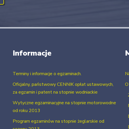
Informacje
Terminy i informacje o egzaminach.
N
Oficjalny, państwowy CENNIK opłat ustawowych,
O
za egzamin i patent na stopnie wodniackie
Wytyczne egzaminacyjne na stopnie motorowodne
od roku 2013
Program egzaminów na stopnie żeglarskie od