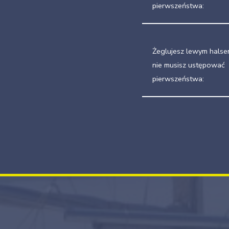
pierwszeństwa:
Żeglujesz lewym halse
nie musisz ustępować
pierwszeństwa: