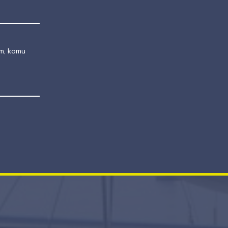
m, komu