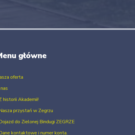
Menu główne
asza oferta
 nas
Z historii Akademii!
Nasza przystań w Zegrzu
Dojazd do Zielonej Bindugi ZEGRZE
Dane kontaktowe i numer konta.