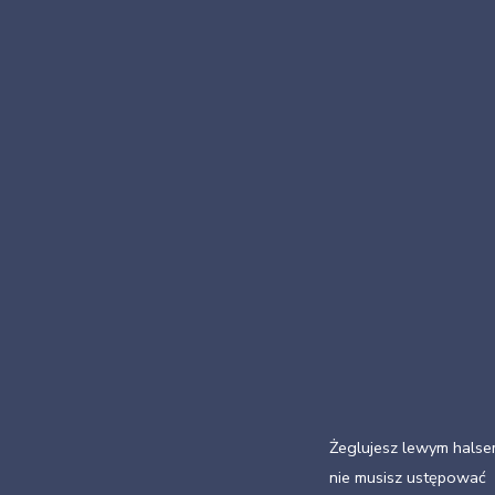
Żeglujesz lewym halse
nie musisz ustępować