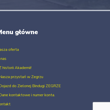
Menu główne
asza oferta
 nas
Z historii Akademii!
Nasza przystań w Zegrzu
Dojazd do Zielonej Bindugi ZEGRZE
Dane kontaktowe i numer konta.
ontakt