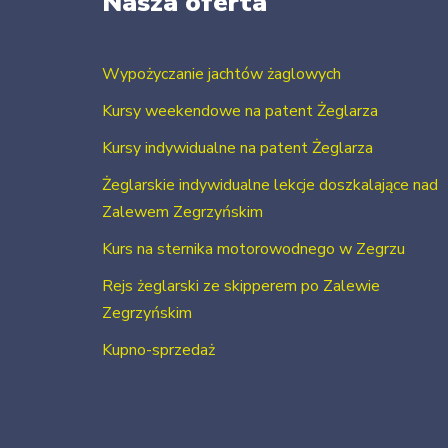
Nasza oferta
Wypożyczanie jachtów żaglowych
Kursy weekendowe na patent Żeglarza
Kursy indywidualne na patent Żeglarza
Żeglarskie indywidualne lekcje doszkalające nad
Zalewem Zegrzyńskim
Kurs na sternika motorowodnego w Zegrzu
Rejs żeglarski ze skipperem po Zalewie
Zegrzyńskim
Kupno-sprzedaż
Usługi szkutnicze