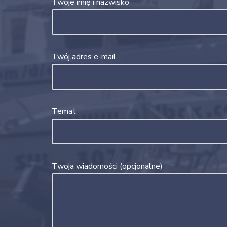
Twoje imię i nazwisko
Twój adres e-mail
Temat
Twoja wiadomości (opcjonalne)