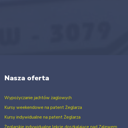
Nasza oferta
Wypożyczanie jachtów żaglowych
Kursy weekendowe na patent Żeglarza
Kursy indywidualne na patent Żeglarza
Żeglarskie indywidualne lekcje doszkalające nad Zalewem