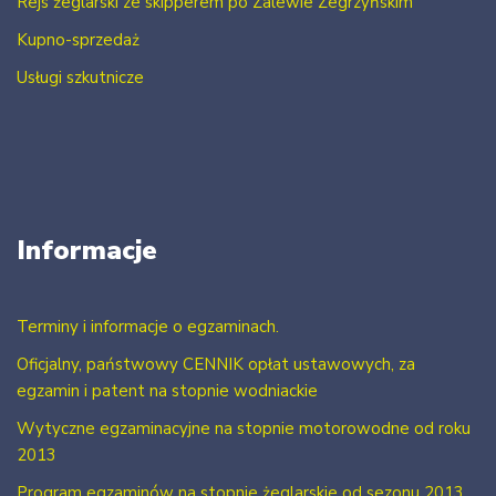
Rejs żeglarski ze skipperem po Zalewie Zegrzyńskim
Kupno-sprzedaż
Usługi szkutnicze
Informacje
Terminy i informacje o egzaminach.
Oficjalny, państwowy CENNIK opłat ustawowych, za
egzamin i patent na stopnie wodniackie
Wytyczne egzaminacyjne na stopnie motorowodne od roku
2013
Program egzaminów na stopnie żeglarskie od sezonu 2013