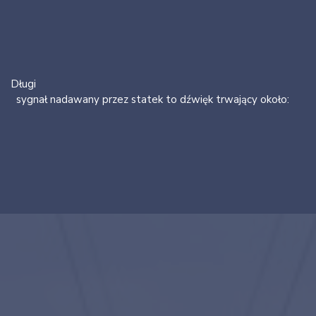
Długi
sygnał nadawany przez statek to dźwięk trwający około: