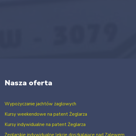
Nasza oferta
Wypożyczanie jachtów żaglowych
Kursy weekendowe na patent Żeglarza
Kursy indywidualne na patent Żeglarza
Żeglarskie indywidualne lekcje doszkalające nad Zalewem