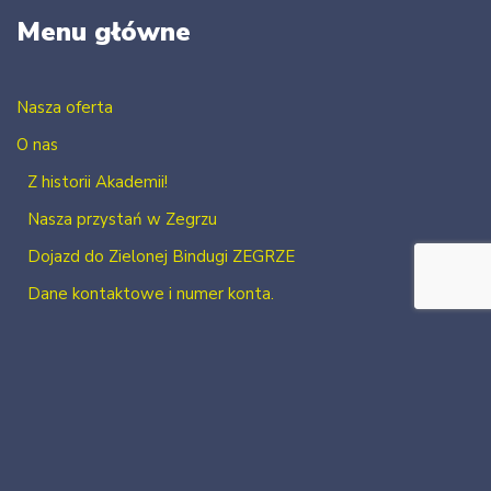
Menu główne
Nasza oferta
O nas
Z historii Akademii!
Nasza przystań w Zegrzu
Dojazd do Zielonej Bindugi ZEGRZE
Dane kontaktowe i numer konta.
Kontakt
Zaloguj się
Zarejestruj się