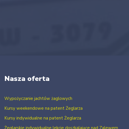
Nasza oferta
Wypożyczanie jachtów żaglowych
Kursy weekendowe na patent Żeglarza
Kursy indywidualne na patent Żeglarza
Żeglarskie indywidualne lekcje doszkalające nad Zalewem