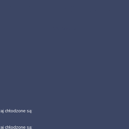
41-4-SIL-WSPOLNE
03/10/2015
aj chłodzone są:
aj chłodzone są: