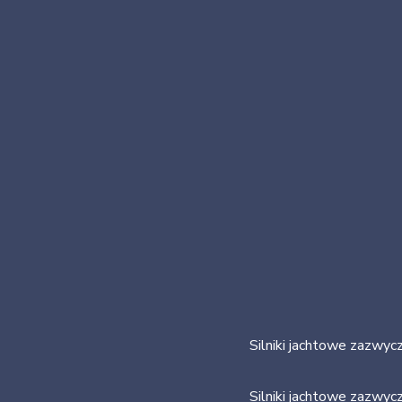
Silniki jachtowe zazwycz
Silniki jachtowe zazwycz