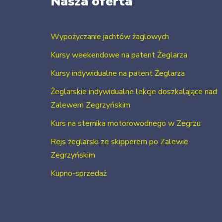
Nasza oferta
Wypożyczanie jachtów żaglowych
Kursy weekendowe na patent Żeglarza
Kursy indywidualne na patent Żeglarza
Żeglarskie indywidualne lekcje doszkalające nad
Zalewem Zegrzyńskim
Kurs na sternika motorowodnego w Zegrzu
Rejs żeglarski ze skipperem po Zalewie
Zegrzyńskim
Kupno-sprzedaż
Usługi szkutnicze