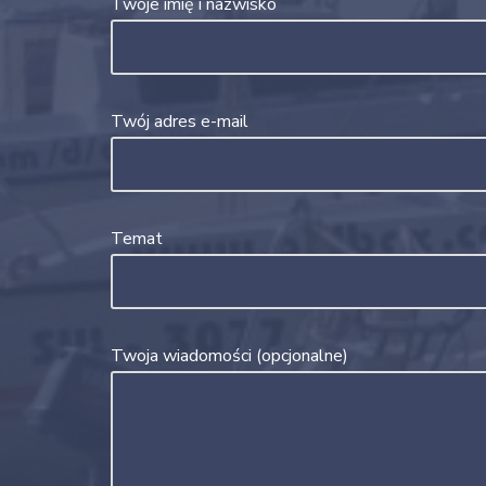
Twoje imię i nazwisko
Twój adres e-mail
Temat
Twoja wiadomości (opcjonalne)