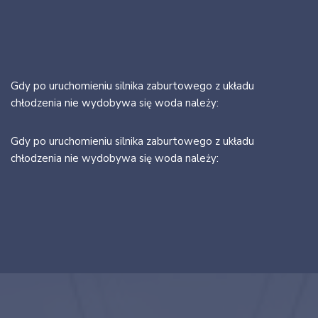
Gdy po uruchomieniu silnika zaburtowego z układu
chłodzenia nie wydobywa się woda należy:
Gdy po uruchomieniu silnika zaburtowego z układu
chłodzenia nie wydobywa się woda należy: