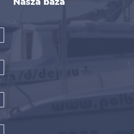
Nasza baza