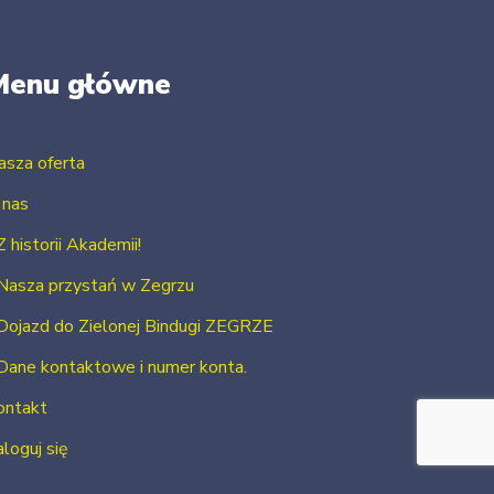
Menu główne
asza oferta
 nas
Z historii Akademii!
Nasza przystań w Zegrzu
Dojazd do Zielonej Bindugi ZEGRZE
Dane kontaktowe i numer konta.
ontakt
loguj się
Zarejestruj się