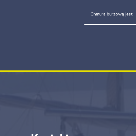
Chmurą burzową jest: