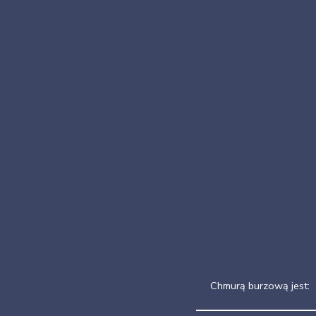
Chmurą burzową jest: