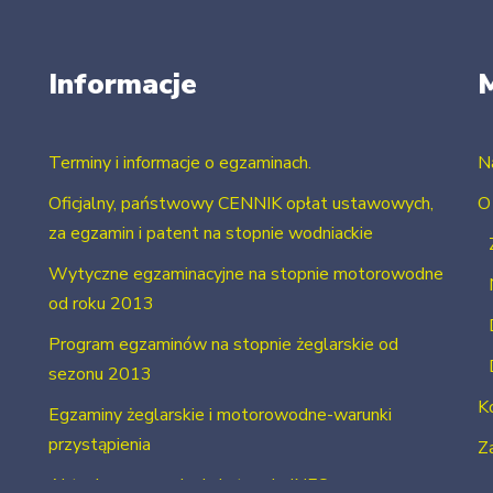
Informacje
Terminy i informacje o egzaminach.
N
Oficjalny, państwowy CENNIK opłat ustawowych,
O
za egzamin i patent na stopnie wodniackie
Wytyczne egzaminacyjne na stopnie motorowodne
od roku 2013
Program egzaminów na stopnie żeglarskie od
sezonu 2013
K
Egzaminy żeglarskie i motorowodne-warunki
przystąpienia
Za
Aktualne uprawnienia i stopnie INFO