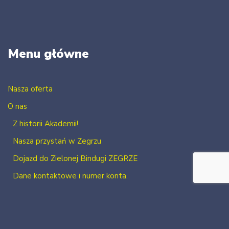
Menu główne
Nasza oferta
O nas
Z historii Akademii!
Nasza przystań w Zegrzu
Dojazd do Zielonej Bindugi ZEGRZE
Dane kontaktowe i numer konta.
Kontakt
Zaloguj się
Zarejestruj się