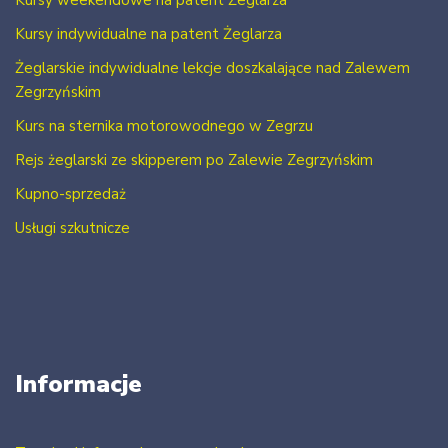
Kursy weekendowe na patent Żeglarza
Kursy indywidualne na patent Żeglarza
Żeglarskie indywidualne lekcje doszkalające nad Zalewem
Zegrzyńskim
Kurs na sternika motorowodnego w Zegrzu
Rejs żeglarski ze skipperem po Zalewie Zegrzyńskim
Kupno-sprzedaż
Usługi szkutnicze
Informacje