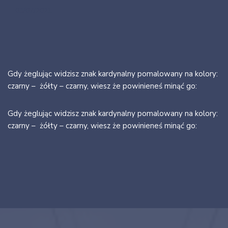
03/07/2021
Gdy żeglując widzisz znak kardynalny pomalowany na kolory:
czarny – żółty – czarny, wiesz że powinieneś minąć go:
Gdy żeglując widzisz znak kardynalny pomalowany na kolory:
czarny – żółty – czarny, wiesz że powinieneś minąć go: