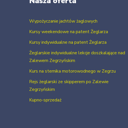
Nasza oferta
Wypożyczanie jachtów żaglowych
Kursy weekendowe na patent Żeglarza
Kursy indywidualne na patent Żeglarza
Żeglarskie indywidualne lekcje doszkalające nad
Zalewem Zegrzyńskim
Kurs na sternika motorowodnego w Zegrzu
Rejs żeglarski ze skipperem po Zalewie
Zegrzyńskim
Kupno-sprzedaż
Usługi szkutnicze