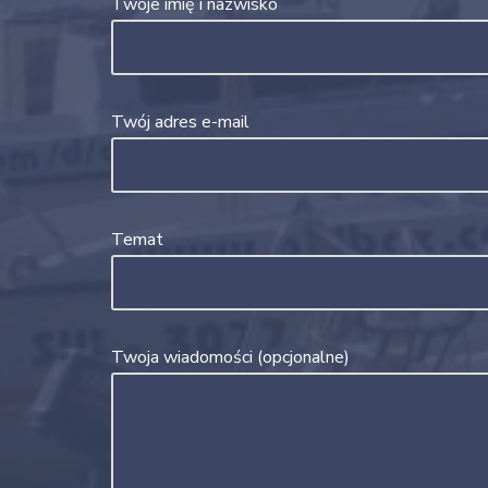
Twoje imię i nazwisko
Twój adres e-mail
Temat
Twoja wiadomości (opcjonalne)