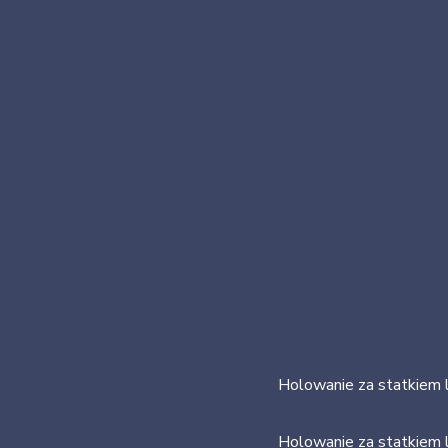
Holowanie nar
Holowanie za statkiem l
Holowanie za statkiem l