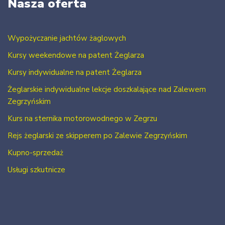
Nasza oferta
Wypożyczanie jachtów żaglowych
Kursy weekendowe na patent Żeglarza
Kursy indywidualne na patent Żeglarza
Żeglarskie indywidualne lekcje doszkalające nad Zalewem
Zegrzyńskim
Kurs na sternika motorowodnego w Zegrzu
Rejs żeglarski ze skipperem po Zalewie Zegrzyńskim
Kupno-sprzedaż
Usługi szkutnicze