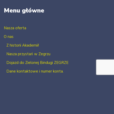
Menu główne
Nasza oferta
O nas
Z historii Akademii!
Nasza przystań w Zegrzu
Dojazd do Zielonej Bindugi ZEGRZE
Dane kontaktowe i numer konta.
Kontakt
Zaloguj się
Zarejestruj się