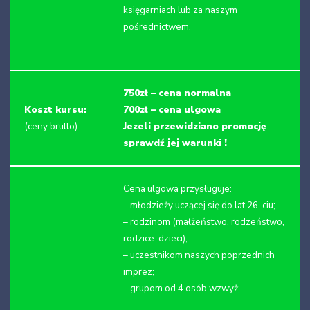
księgarniach lub za naszym
pośrednictwem.
750zł – cena normalna
Koszt kursu:
700zł – cena ulgowa
(ceny brutto)
Jezeli przewidziano promocję
sprawdź jej warunki !
Cena ulgowa przysługuje:
– młodzieży uczącej się do lat 26-ciu;
– rodzinom (małżeństwo, rodzeństwo,
rodzice-dzieci);
– uczestnikom naszych poprzednich
imprez;
– grupom od 4 osób wzwyż;