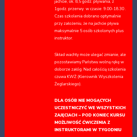
jachcie, ok. 8,5 godz. pływania, z
1godz. przerwy w czasie: 9.00-18.30 .
Czas szkolenia dobrano optymalnie
przy założeniu, że na jachcie pływa
maksymalnie 5 osób szkolonych plus
instruktor.
Skład wachty może ulegać zmianie, ale
pozostawiamy Państwu wolną rękę w
doborze załóg. Nad całością szkolenia
czuwa KWŻ (Kierownik Wyszkolenia
Żeglarskiego).
DLA OSÓB NIE MOGĄCYCH
UCZESTNICZYĆ WE WSZYSTKICH
ZAJĘCIACH – POD KONIEC KURSU
MOŻLIWOŚĆ ĆWICZENIA Z
INSTRUKTORAMI W TYGODNIU