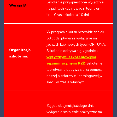
Szkolenie przyśpieszone wyłącznie
Wersja B
na jachtach kabinowych i teorią on-
line. Czas szkolenia 10 dni.
W programie kursu przewidziano ok.
80 godz. pływania wyłącznie na
jachtach kabinowych typu FORTUNA.
Organizacja
Szkolenie odbywa się, zgodnie z
szkolenia:
wytycznymi szkoleniowymi
i
egzaminacyjnymi PZŻ
. Szkolenie
teoretyczne odbywa sie za pomocą
naszej platformy e-learningowej
w
sieci, w czasie własnym.
Zajęcia obejmują każdego dnia
wyłącznie szkolenie praktyczne na