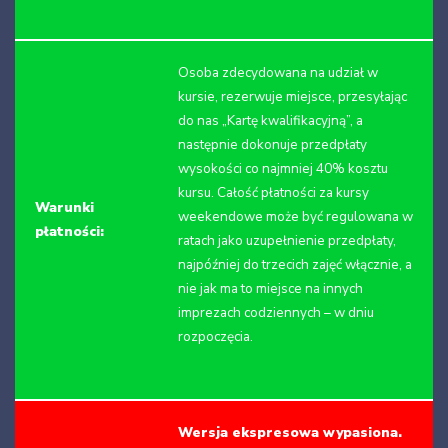
Osoba zdecydowana na udział w
kursie, rezerwuje miejsce, przesyłając
do nas „Kartę kwalifikacyjną”, a
następnie dokonuje przedpłaty
wysokości co najmniej 40% kosztu
kursu. Całość płatności za kursy
Warunki
weekendowe może być regulowana w
płatności:
ratach jako uzupełnienie przedpłaty,
najpóźniej do trzecich zajęć włącznie, a
nie jak ma to miejsce na innych
imprezach codziennych – w dniu
rozpoczęcia.
Wersja ekspresowa wypasiona.