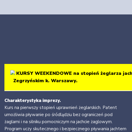
KURSY WEEKENDOWE na stopień żeglarza jac
Zegrzyńskim k. Warszawy.
Charakterystyka imprezy.
Kurs na pierwszy stopień uprawnień żeglarskich. Patent
umożliwia pływanie po śródlądziu bez ograniczeń pod
żaglami i na silniku pomocniczym na jachcie żaglowym.
Program uczy skutecznego i bezpiecznego pływania jachtem