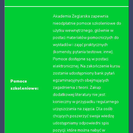
Akademia Żeglarska zapewnia
nieodpłatnie pomoce szkoleniowe do
użytku wewnętrznego, głównie w
postaci materiałów pomocniczych do
wykładów i zajęć praktycznych
(komendy, pytania testowe, inne).
Pomoce dostępne są w postaci
elektronicznej. Na zakończenie kursu
zostanie udostępniony bank pytań
egzaminacyjnych obejmujących
Pomoce
zagadnienia z teorii. Zakup
szkoleniowe:
dodatkowej literatury nie jest
konieczny w przypadku regularnego
uczęszczania na zajęcia. Dla osób
chcących poszerzyć swoja wiedzę
udostępniamy odpowiedni spis
pozycji, które można nabyć w