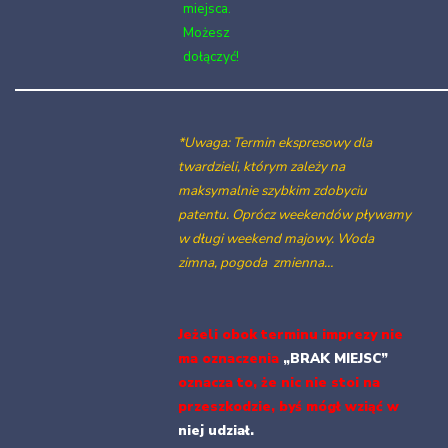
miejsca.
Możesz
dołączyć!
*Uwaga: Termin ekspresowy dla
twardzieli, którym zależy na
maksymalnie szybkim zdobyciu
patentu. Oprócz weekendów pływamy
w długi weekend majowy. Woda
zimna, pogoda zmienna…
Jeżeli obok terminu imprezy nie
ma oznaczenia
„BRAK MIEJSC”
oznacza to, że nic
nie stoi na
przeszkodzie, byś mógł wziąć w
niej udział.