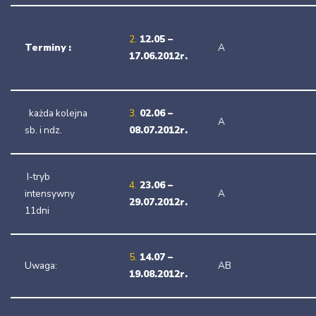
2.
12.05 –
Terminy :
A
17.06.2012r.
każda kolejna
3.
02.06 –
A
sb. i ndz.
08.07.2012r.
I-tryb
4.
23.06 –
intensywny
A
29.07.2012r.
11dni
5.
14.07 –
Uwaga:
AB
19.08.2012r.