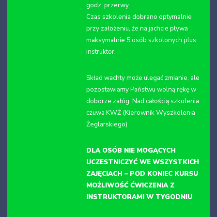
godz. przerwy
Czas szkolenia dobrano optymalnie
przy założeniu, że na jachcie pływa
maksymalnie 5 osób szkolonych plus
instruktor.
Skład wachty może ulegać zmianie, ale
pozostawiamy Państwu wolną rękę w
doborze załóg. Nad całością szkolenia
czuwa KWŻ (Kierownik Wyszkolenia
Żeglarskiego).
DLA OSÓB NIE MOGĄCYCH
UCZESTNICZYĆ WE WSZYSTKICH
ZAJĘCIACH – POD KONIEC KURSU
MOŻLIWOŚĆ ĆWICZENIA Z
INSTRUKTORAMI W TYGODNIU