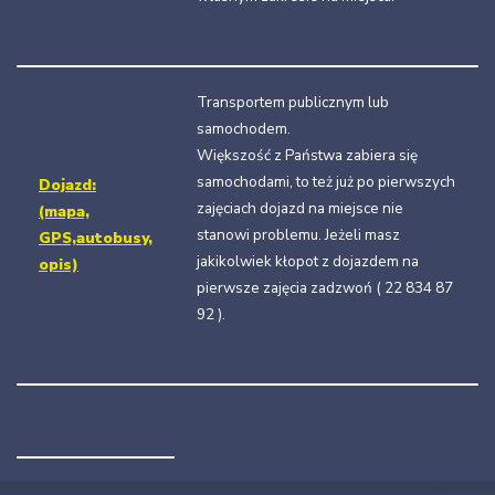
Transportem publicznym lub
samochodem.
Większość z Państwa zabiera się
samochodami, to też już po pierwszych
Dojazd:
zajęciach dojazd na miejsce nie
(mapa,
stanowi problemu. Jeżeli masz
GPS,autobusy,
jakikolwiek kłopot z dojazdem na
opis)
pierwsze zajęcia zadzwoń ( 22 834 87
92 ).