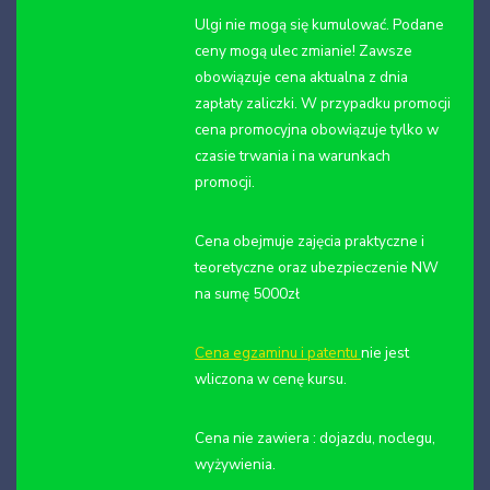
Ulgi nie mogą się kumulować. Podane
ceny mogą ulec zmianie! Zawsze
obowiązuje cena aktualna z dnia
zapłaty zaliczki. W przypadku promocji
cena promocyjna obowiązuje tylko w
czasie trwania i na warunkach
promocji.
Cena obejmuje zajęcia praktyczne i
teoretyczne oraz ubezpieczenie NW
na sumę 5000zł
Cena egzaminu i patentu
nie jest
wliczona w cenę kursu.
Cena nie zawiera : dojazdu, noclegu,
wyżywienia.