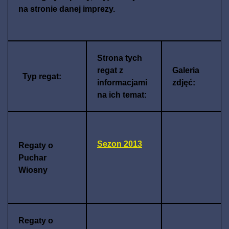
na stronie danej imprezy.
Strona tych
regat z
Galeria
Typ regat:
informacjami
zdjęć:
na ich temat:
Sezon 2013
Regaty o
Puchar
Wiosny
Regaty o