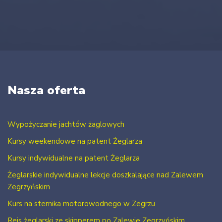
Nasza oferta
Wypożyczanie jachtów żaglowych
Kursy weekendowe na patent Żeglarza
Kursy indywidualne na patent Żeglarza
Żeglarskie indywidualne lekcje doszkalające nad Zalewem
Zegrzyńskim
Kurs na sternika motorowodnego w Zegrzu
Rejs żeglarski ze skipperem po Zalewie Zegrzyńskim