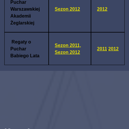
Puchar
Warszawskiej
Sezon 2012
2012
Akademii
Żeglarskiej
Regaty o
Sezon 2011,
Puchar
2011
,
2012
Sezon 2012
Babiego Lata