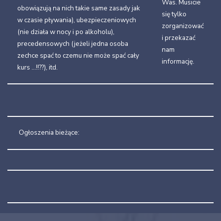
Was. Musicie
obowiązują na nich takie same zasady jak
się tylko
w czasie pływania), ubezpieczeniowych
zorganizować
(nie działa w nocy i po alkoholu),
i przekazać
precedensowych (jeżeli jedna osoba
nam
zechce spać to czemu nie może spać cały
informację.
kurs …!!??), itd.
Ogłoszenia bieżące: