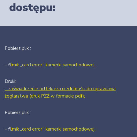
dostępu:
Pobierz plik :
– f
ilmik „card error” kamerki samochodowej.
Druki:
– zaświadczenie od lekarza o zdolności do uprawiania
żeglarstwa (druk PZŻ w formacie pdf);
Pobierz plik :
– f
ilmik „card error” kamerki samochodowej.