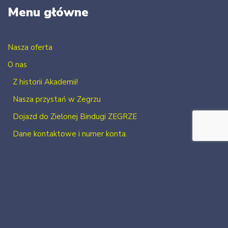
Menu główne
Nasza oferta
O nas
Z historii Akademii!
Nasza przystań w Zegrzu
Dojazd do Zielonej Bindugi ZEGRZE
Dane kontaktowe i numer konta.
Kontakt
Zaloguj się
Zarejestruj się