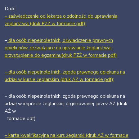
Druki:
– zaświadczenie od lekarza o zdolności do uprawiania
żeglarstwa (druk PZŻ w formacie pdf);
–
dla osób niepełnoletnich, oświadczenie prawnych
opiekunów zezwalające na uprawianie żeglarstwa i
przystąpienie do egzaminu(druk PZŻ w formacie pdf)
– dla osób niepełnoletnich, zgoda prawnego opiekuna na
udział w kursie żeglarskim (druk AŻ w formacie pdf);
– dla osób niepełnoletnich, zgoda prawnego opiekuna na
udział w imprezie żeglarskiej orgnizowanej przez AŻ (druk
AŻ w
formacie pdf)
– karta kwalifikacyjna na kurs żeglarski (druk AŻ w formacie