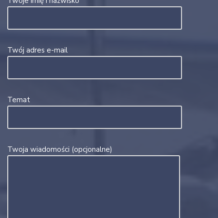
Twoje imię i nazwisko
Twój adres e-mail
Temat
Twoja wiadomości (opcjonalne)