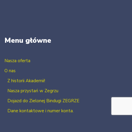
Menu główne
Nasza oferta
O nas
Z historii Akademii!
Nasza przystań w Zegrzu
Dojazd do Zielonej Bindugi ZEGRZE
Dane kontaktowe i numer konta.
Kontakt
Zaloguj się