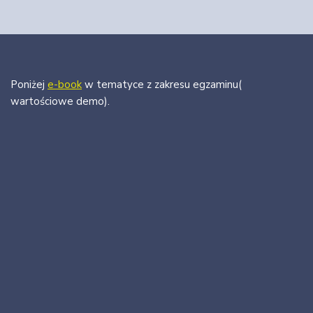
Poniżej
e-book
w tematyce z zakresu egzaminu(
wartościowe demo).