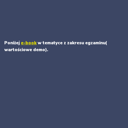
Poniżej
e-book
w tematyce z zakresu egzaminu(
wartościowe demo).