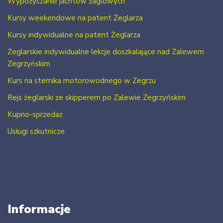
Wypożyczanie jachtów żaglowych
Kursy weekendowe na patent Żeglarza
Kursy indywidualne na patent Żeglarza
Żeglarskie indywidualne lekcje doszkalające nad Zalewem
Zegrzyńskim
Kurs na sternika motorowodnego w Zegrzu
Rejs żeglarski ze skipperem po Zalewie Zegrzyńskim
Kupno-sprzedaż
Usługi szkutnicze
Informacje